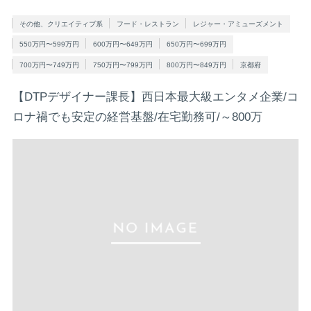
その他、クリエイティブ系
フード・レストラン
レジャー・アミューズメント
550万円〜599万円
600万円〜649万円
650万円〜699万円
700万円〜749万円
750万円〜799万円
800万円〜849万円
京都府
【DTPデザイナー課長】西日本最大級エンタメ企業/コ
ロナ禍でも安定の経営基盤/在宅勤務可/～800万