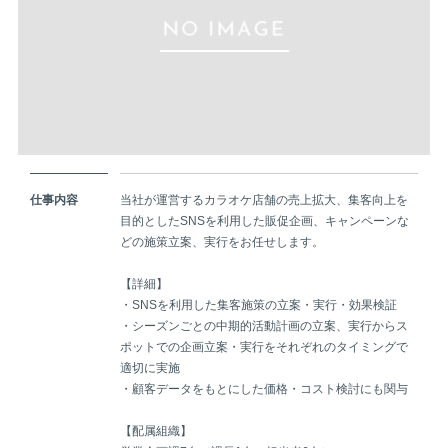
仕事内容
当社が運営するカラオケ店舗の売上拡大、集客向上を
目的としたSNSを利用した販促企画、キャンペーンな
どの施策立案、実行をお任せします。
【詳細】
・SNSを利用した集客施策の立案・実行・効果検証
・シーズンごとの中期的活動計画の立案、実行からス
ポットでの企画立案・実行をそれぞれのタイミングで
適切に実施
・顧客データをもとにした価格・コスト検討にも関与
【配属組織】