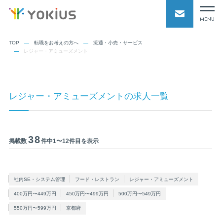
MENU
TOP
転職をお考えの方へ
流通・小売・サービス
レジャー・アミューズメント
レジャー・アミューズメントの求人一覧
38
掲載数
件中1〜12件目を表示
社内SE・システム管理
フード・レストラン
レジャー・アミューズメント
400万円〜449万円
450万円〜499万円
500万円〜549万円
550万円〜599万円
京都府