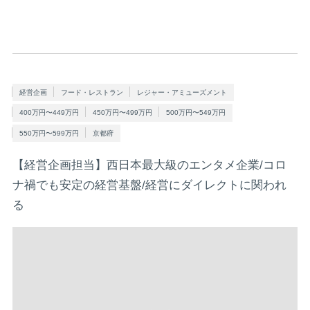
経営企画
フード・レストラン
レジャー・アミューズメント
400万円〜449万円
450万円〜499万円
500万円〜549万円
550万円〜599万円
京都府
【経営企画担当】西日本最大級のエンタメ企業/コロ
ナ禍でも安定の経営基盤/経営にダイレクトに関われ
る