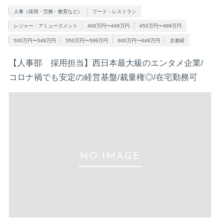
人事（採用・労務・教育など）
フード・レストラン
レジャー・アミューズメント
400万円〜449万円
450万円〜499万円
500万円〜549万円
550万円〜599万円
600万円〜649万円
京都府
【人事部 採用担当】西日本最大級のエンタメ企業/
コロナ禍でも安定の経営基盤/裁量権◎/在宅勤務可