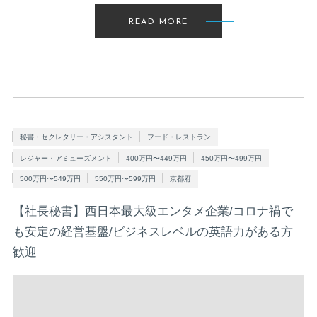
READ MORE
秘書・セクレタリー・アシスタント
フード・レストラン
レジャー・アミューズメント
400万円〜449万円
450万円〜499万円
500万円〜549万円
550万円〜599万円
京都府
【社長秘書】西日本最大級エンタメ企業/コロナ禍で
も安定の経営基盤/ビジネスレベルの英語力がある方
歓迎