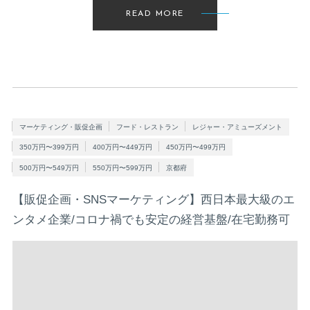
READ MORE
マーケティング・販促企画
フード・レストラン
レジャー・アミューズメント
350万円〜399万円
400万円〜449万円
450万円〜499万円
500万円〜549万円
550万円〜599万円
京都府
【販促企画・SNSマーケティング】西日本最大級のエ
ンタメ企業/コロナ禍でも安定の経営基盤/在宅勤務可