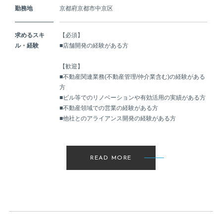
勤務地
京都府京都市中京区
求めるスキ
【必須】
ル・経験
■店舗開発の経験がある方
【歓迎】
■不動産関連業務(不動産管理/仲介業含む)の経験がある
方
■ビル等でのリノベーションや有効活用の実績がある方
■不動産領域での営業の経験がある方
■他社とのアライアンス開発の経験がある方
READ MORE