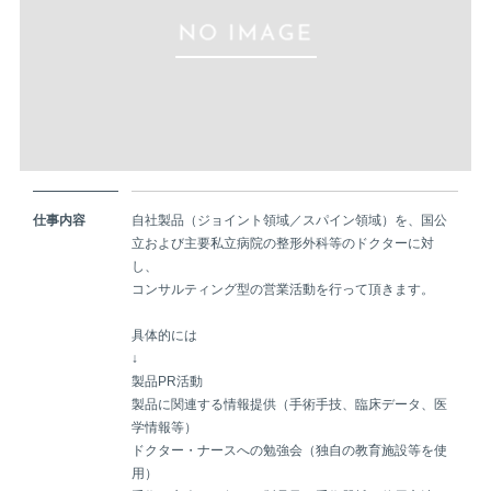
仕事内容
自社製品（ジョイント領域／スパイン領域）を、国公
立および主要私立病院の整形外科等のドクターに対
し、
コンサルティング型の営業活動を行って頂きます。
具体的には
↓
製品PR活動
製品に関連する情報提供（手術手技、臨床データ、医
学情報等）
ドクター・ナースへの勉強会（独自の教育施設等を使
用）