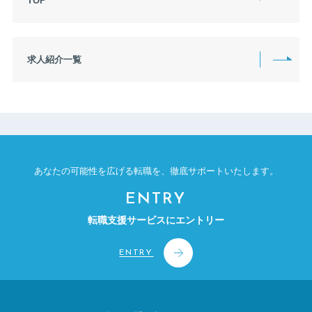
TOP
1450万円〜1499万円
1500万円〜1549万円
1550万円〜1599万円
1600万円〜1649万円
1650万円〜1699万円
1700万円〜1749万円
求人紹介一覧
1750万円〜1799万円
1800万円〜1849万円
1850万円〜1899万円
1900万円〜1949万円
1950万円〜1999万円
2000万円〜2449万円
2500万円〜2999万円
3000万円〜4999万円
5000万円〜9999万円
上限なし
あなたの可能性を広げる転職を、
徹底サポートいたします。
ENTRY
転職支援サービスにエントリー
ENTRY