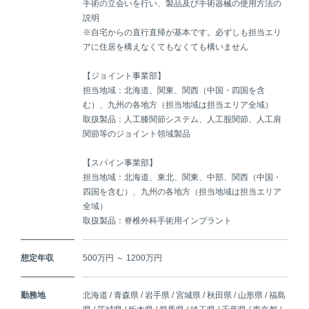
手術の立会いを行い、製品及び手術器械の使用方法の
説明
※自宅からの直行直帰が基本です。必ずしも担当エリ
アに住居を構えなくてもなくても構いません
【ジョイント事業部】
担当地域：北海道、関東、関西（中国・四国を含
む）、九州の各地方（担当地域は担当エリア全域）
取扱製品：人工膝関節システム、人工股関節、人工肩
関節等のジョイント領域製品
【スパイン事業部】
担当地域：北海道、東北、関東、中部、関西（中国・
四国を含む）、九州の各地方（担当地域は担当エリア
全域）
取扱製品：脊椎外科手術用インプラント
想定年収
500万円 ～ 1200万円
勤務地
北海道 / 青森県 / 岩手県 / 宮城県 / 秋田県 / 山形県 / 福島