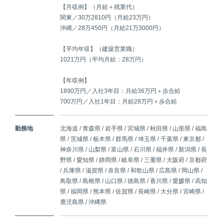
【月収例】（月給＋残業代）
関東／30万2810円（月給23万円）
沖縄／28万450円（月給21万3000円）
【平均年収】（建築営業職）
1021万円（平均月給：28万円）
【年収例】
1890万円／入社3年目：月給36万円＋歩合給
700万円／入社1年目：月給28万円＋歩合給
勤務地
北海道 / 青森県 / 岩手県 / 宮城県 / 秋田県 / 山形県 / 福島
県 / 茨城県 / 栃木県 / 群馬県 / 埼玉県 / 千葉県 / 東京都 /
神奈川県 / 山梨県 / 富山県 / 石川県 / 福井県 / 新潟県 / 長
野県 / 愛知県 / 静岡県 / 岐阜県 / 三重県 / 大阪府 / 京都府
/ 兵庫県 / 滋賀県 / 奈良県 / 和歌山県 / 広島県 / 岡山県 /
鳥取県 / 島根県 / 山口県 / 徳島県 / 香川県 / 愛媛県 / 高知
県 / 福岡県 / 熊本県 / 佐賀県 / 長崎県 / 大分県 / 宮崎県 /
鹿児島県 / 沖縄県