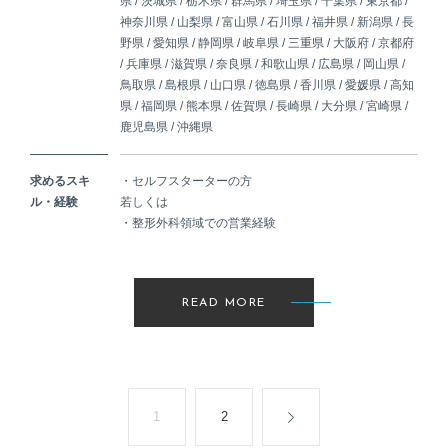
県 / 茨城県 / 栃木県 / 群馬県 / 埼玉県 / 千葉県 / 東京都 /
神奈川県 / 山梨県 / 富山県 / 石川県 / 福井県 / 新潟県 / 長
野県 / 愛知県 / 静岡県 / 岐阜県 / 三重県 / 大阪府 / 京都府
/ 兵庫県 / 滋賀県 / 奈良県 / 和歌山県 / 広島県 / 岡山県 /
鳥取県 / 島根県 / 山口県 / 徳島県 / 香川県 / 愛媛県 / 高知
県 / 福岡県 / 熊本県 / 佐賀県 / 長崎県 / 大分県 / 宮崎県 /
鹿児島県 / 沖縄県
求めるスキ
・セルフスターターの方
ル・経験
若しくは
・整形外科領域での営業経験
READ MORE
1
2