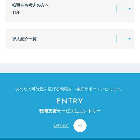
転職をお考えの方へ
1350万円〜1399万円
1400万円〜1449万円
TOP
1450万円〜1499万円
1500万円〜1549万円
1550万円〜1599万円
1600万円〜1649万円
1650万円〜1699万円
1700万円〜1749万円
求人紹介一覧
1750万円〜1799万円
1800万円〜1849万円
1850万円〜1899万円
1900万円〜1949万円
1950万円〜1999万円
2000万円〜2449万円
2500万円〜2999万円
3000万円〜4999万円
5000万円〜9999万円
上限なし
あなたの可能性を広げる転職を、
徹底サポートいたします。
ENTRY
転職支援サービスにエントリー
ENTRY