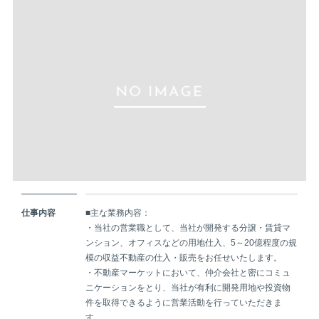
仕事内容
■主な業務内容：
・当社の営業職として、当社が開発する分譲・賃貸マ
ンション、オフィスなどの用地仕入、5～20億程度の規
模の収益不動産の仕入・販売をお任せいたします。
・不動産マーケットにおいて、仲介会社と密にコミュ
ニケーションをとり、当社が有利に開発用地や投資物
件を取得できるように営業活動を行っていただきま
す。