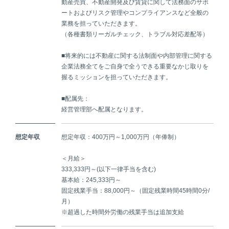
動産売買、不動産開発及び賃貸に関して法務面のサポ
ートおよびリスク管理やコンプライアンスなど全般の
業務を担っていただきます。
（各種書類リーガルチェック、トラブル対応差配等）
■将来的には不動産に関する法制面や内部管理に関する
企業法務全てをご自身で全うできる重要なかじ取りを
握るミッションを担っていただきます。
■配属先：
経営管理部へ配属となります。
想定年収
想定年収：400万円～1,000万円（年俸制）
＜月給＞
333,333円～(以下一律手当を含む)
基本給：245,333円～
固定残業手当：88,000円～（固定残業時間45時間0分/
月）
※超過した時間外労働の残業手当は追加支給