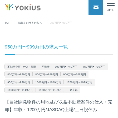
MENU
TOP
転職をお考えの方へ
950万円〜999万円
950万円〜999万円の求人一覧
不動産企画・仕入・開発
不動産
700万円〜749万円
750万円〜799万円
800万円〜849万円
850万円〜899万円
900万円〜949万円
950万円〜999万円
1000万円〜1049万円
1050万円〜1099万円
1100万円〜1149万円
1150万円〜1199万円
東京都
【自社開発物件の用地及び収益不動産案件の仕入・売
却】年収～1200万円/JASDAQ上場/土日祝休み