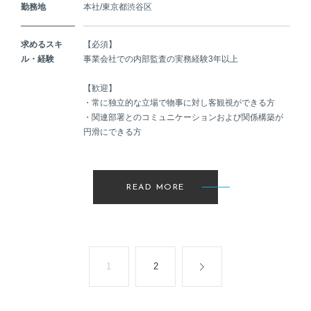
勤務地
本社/東京都渋谷区
求めるスキ
【必須】
ル・経験
事業会社での内部監査の実務経験3年以上
【歓迎】
・常に独立的な立場で物事に対し客観視ができる方
・関連部署とのコミュニケーションおよび関係構築が
円滑にできる方
READ MORE
1
2