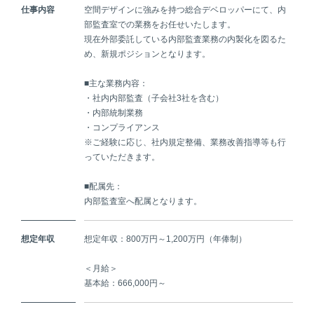
仕事内容
空間デザインに強みを持つ総合デベロッパーにて、内
部監査室での業務をお任せいたします。
現在外部委託している内部監査業務の内製化を図るた
め、新規ポジションとなります。
■主な業務内容：
・社内内部監査（子会社3社を含む）
・内部統制業務
・コンプライアンス
※ご経験に応じ、社内規定整備、業務改善指導等も行
っていただきます。
■配属先：
内部監査室へ配属となります。
想定年収
想定年収：800万円～1,200万円（年俸制）
＜月給＞
基本給：666,000円～