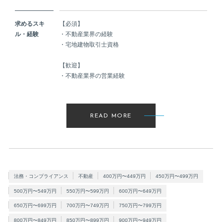
求めるスキ
【必須】
ル・経験
・不動産業界の経験
・宅地建物取引士資格
【歓迎】
・不動産業界の営業経験
READ MORE
法務・コンプライアンス
不動産
400万円〜449万円
450万円〜499万円
500万円〜549万円
550万円〜599万円
600万円〜649万円
650万円〜699万円
700万円〜749万円
750万円〜799万円
800万円〜849万円
850万円〜899万円
900万円〜949万円