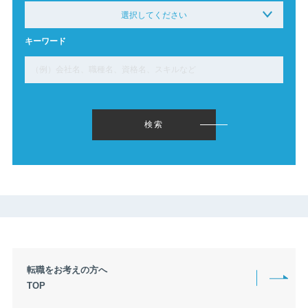
選択してください
※複数選択可能です。
キーワード
下限なし〜
299万円以下〜
300万円〜349万円
350万円〜399万円
400万円〜449万円
450万円〜499万円
500万円〜549万円
550万円〜599万円
600万円〜649万円
検索
650万円〜699万円
700万円〜749万円
750万円〜799万円
800万円〜849万円
850万円〜899万円
900万円〜949万円
950万円〜999万円
1000万円〜1049万円
1050万円〜1099万円
1100万円〜1149万円
1150万円〜1199万円
1200万円〜1249万円
1250万円〜1299万円
1300万円〜1349万円
転職をお考えの方へ
1350万円〜1399万円
1400万円〜1449万円
TOP
1450万円〜1499万円
1500万円〜1549万円