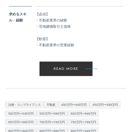
求めるスキ
【必須】
ル・経験
・不動産業界の経験
・宅地建物取引士資格
【歓迎】
・不動産業界の営業経験
READ MORE
法務・コンプライアンス
不動産
400万円〜449万円
450万円〜499万円
500万円〜549万円
550万円〜599万円
600万円〜649万円
650万円〜699万円
700万円〜749万円
750万円〜799万円
800万円〜849万円
850万円〜899万円
900万円〜949万円