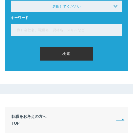
選択してください
※複数選択可能です。
キーワード
下限なし〜
299万円以下〜
300万円〜349万円
350万円〜399万円
400万円〜449万円
450万円〜499万円
500万円〜549万円
550万円〜599万円
600万円〜649万円
検索
650万円〜699万円
700万円〜749万円
750万円〜799万円
800万円〜849万円
850万円〜899万円
900万円〜949万円
950万円〜999万円
1000万円〜1049万円
1050万円〜1099万円
1100万円〜1149万円
1150万円〜1199万円
1200万円〜1249万円
1250万円〜1299万円
1300万円〜1349万円
転職をお考えの方へ
1350万円〜1399万円
1400万円〜1449万円
TOP
1450万円〜1499万円
1500万円〜1549万円