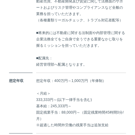
動産売買、不動産開発及び賃貸に関して法務面のサポ
ートおよびリスク管理やコンプライアンスなど全般の
業務を担っていただきます。
（各種書類リーガルチェック、トラブル対応差配等）
■将来的には不動産に関する法制面や内部管理に関する
企業法務全てをご自身で全うできる重要なかじ取りを
握るミッションを担っていただきます。
■配属先：
経営管理部へ配属となります。
想定年収
想定年収：400万円～1,000万円（年俸制）
＜月給＞
333,333円～(以下一律手当を含む)
基本給：245,333円～
固定残業手当：88,000円～（固定残業時間45時間0分/
月）
※超過した時間外労働の残業手当は追加支給