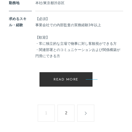
勤務地
本社/東京都渋谷区
求めるスキ
【必須】
ル・経験
事業会社での内部監査の実務経験3年以上
【歓迎】
・常に独立的な立場で物事に対し客観視ができる方
・関連部署とのコミュニケーションおよび関係構築が
円滑にできる方
READ MORE
1
2