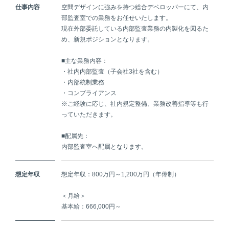
仕事内容
空間デザインに強みを持つ総合デベロッパーにて、内
部監査室での業務をお任せいたします。
現在外部委託している内部監査業務の内製化を図るた
め、新規ポジションとなります。
■主な業務内容：
・社内内部監査（子会社3社を含む）
・内部統制業務
・コンプライアンス
※ご経験に応じ、社内規定整備、業務改善指導等も行
っていただきます。
■配属先：
内部監査室へ配属となります。
想定年収
想定年収：800万円～1,200万円（年俸制）
＜月給＞
基本給：666,000円～