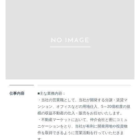
仕事内容
■主な業務内容：
・当社の営業職として、当社が開発する分譲・賃貸マ
ンション、オフィスなどの用地仕入、5～20億程度の規
模の収益不動産の仕入・販売をお任せいたします。
・不動産マーケットにおいて、仲介会社と密にコミュ
ニケーションをとり、当社が有利に開発用地や投資物
件を取得できるように営業活動を行っていただきま
す。