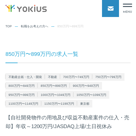
MENU
TOP
転職をお考えの方へ
850万円〜899万円
850万円〜899万円の求人一覧
不動産企画・仕入・開発
不動産
700万円〜749万円
750万円〜799万円
800万円〜849万円
850万円〜899万円
900万円〜949万円
950万円〜999万円
1000万円〜1049万円
1050万円〜1099万円
1100万円〜1149万円
1150万円〜1199万円
東京都
【自社開発物件の用地及び収益不動産案件の仕入・売
却】年収～1200万円/JASDAQ上場/土日祝休み