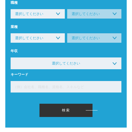
職種
業種
年収
選択してください
※複数選択可能です。
キーワード
下限なし〜
299万円以下〜
300万円〜349万円
350万円〜399万円
400万円〜449万円
450万円〜499万円
500万円〜549万円
550万円〜599万円
600万円〜649万円
検索
650万円〜699万円
700万円〜749万円
750万円〜799万円
800万円〜849万円