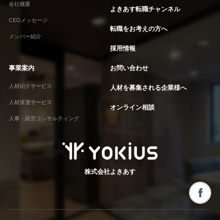
会社概要
よきあす転職チャンネル
CEOメッセージ
転職をお考えの方へ
メンバー紹介
採用情報
事業案内
お問い合わせ
人材紹介サービス
人材を募集される企業様へ
人材派遣サービス
オンライン相談
人事・経営コンサルティング
株式会社よきあす