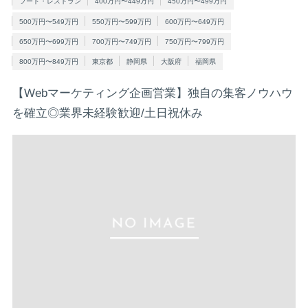
フード・レストラン
400万円〜449万円
450万円〜499万円
500万円〜549万円
550万円〜599万円
600万円〜649万円
650万円〜699万円
700万円〜749万円
750万円〜799万円
800万円〜849万円
東京都
静岡県
大阪府
福岡県
【Webマーケティング企画営業】独自の集客ノウハウ
を確立◎業界未経験歓迎/土日祝休み