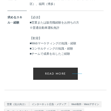
区）、福岡（博多）
求めるスキ
【必須】
ル・経験
■営業または販売職経験をお持ちの方
※普通自動車運転免許
【歓迎】
■Webマーケティングの知識・経験
■コンサルティングの知識・経験
■チームで成果を出したご経験
READ MORE
営業（法人向け）
インターネット広告・メディア
Web制作・Webデザイン