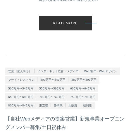
READ MORE
営業（法人向け）
インターネット広告・メディア
Web制作・Webデザイン
フード・レストラン
400万円〜449万円
450万円〜499万円
500万円〜549万円
550万円〜599万円
600万円〜649万円
650万円〜699万円
700万円〜749万円
750万円〜799万円
800万円〜849万円
東京都
静岡県
大阪府
福岡県
【自社Webメディアの提案営業】新規事業オープニン
グメンバー募集/土日祝休み